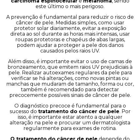
carcinoma espinocelular
e
melanoma
, sendo
este último o mais perigoso.
A prevenção é fundamental para reduzir o risco de
câncer de pele. Medidas simples, como usar
protetor solar diariamente, evitar a exposição
direta ao sol durante as horas mais intensas, usar
roupas protetoras e chapéus de abas largas,
podem ajudar a proteger a pele dos danos
causados pelos raios UV.
Além disso, é importante evitar o uso de camas de
bronzeamento, que emitem raios UV prejudiciais à
pele. Realizar autoexames regulares da pele para
verificar se há alterações, como novas pintas ou
manchas que mudaram de tamanho, forma ou cor,
também é recomendado para detectar
precocemente possíveis sinais de câncer de pele.
O diagnóstico precoce é fundamental para o
sucesso do
tratamento do câncer de pele
. Por
isso, é importante estar atento a qualquer
alteração na pele e procurar um dermatologista
regularmente para exames de rotina.
O tratamento do câncer de pele
depende do